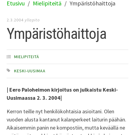
Etusivu
Mielipiteitä
Ympäristöhaittoja
2.3.2004
yllapito
Ympäristöhaittoja
MIELIPITEITÄ
KESKI-UUSIMAA
| Eero Paloheimon kirjoitus on julkaistu Keski-
Uusimaassa 2. 3. 2004|
Kerron teille nyt henkilökohtaisia asioitani. Olen
vuoden alusta kantanut kalanperkeet laiturin päähän.
Aikaisemmin panin ne kompostiin, mutta keväällä ne