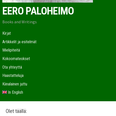
EERO PALOHEIMO
Books and Writings
Kirjat
Artikkelit ja esitelmät
Mielipiteitä
Kokoomateokset
Ota yhteyttä
Haastatteluja
Kiinalainen juttu
In English
Olet täällä: