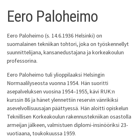
Eero Paloheimo
Eero Paloheimo (s. 14.6.1936 Helsinki) on
suomalainen tekniikan tohtori, joka on työskennellyt
suunnittelijana, kansanedustajana ja korkeakoulun
professorina.
Eero Paloheimo tuli ylioppilaaksi Helsingin
Normaalilyseosta vuonna 1954. Hän suoritti
asepalveluksen vuosina 1954–1955, kävi RUK:n
kurssin 86 ja hänet ylennettiin reservin vänrikiksi
asevelvollisuusajan päättyessä. Hän aloitti opiskelun
Teknillisen Korkeakoulun rakennustekniikan osastolla
armeijan jälkeen, valmistuen diplomi-insinööriksi 23-
vuotiaana, toukokuussa 1959.