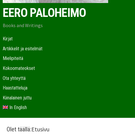
EERO PALOHEIMO
Books and Writings
Kirjat
Artikkelit ja esitelmät
Mielipiteitä
Kokoomateokset
Ota yhteyttä
Haastatteluja
Kiinalainen juttu
In English
Etusivu
Olet täällä: