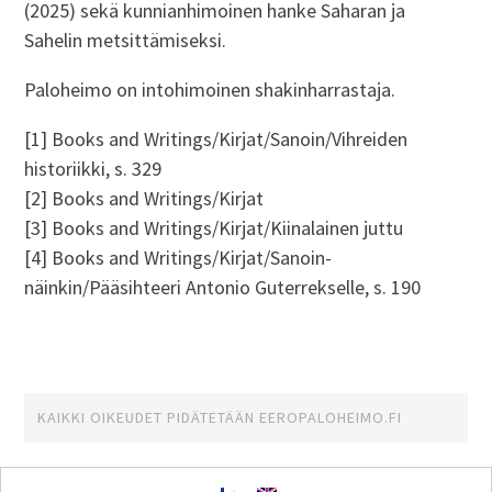
(2025) sekä kunnianhimoinen hanke Saharan ja
Sahelin metsittämiseksi.
Paloheimo on intohimoinen shakinharrastaja.
[1] Books and Writings/Kirjat/Sanoin/Vihreiden
historiikki, s. 329
[2] Books and Writings/Kirjat
[3] Books and Writings/Kirjat/Kiinalainen juttu
[4] Books and Writings/Kirjat/Sanoin-
näinkin/Pääsihteeri Antonio Guterrekselle, s. 190
KAIKKI OIKEUDET PIDÄTETÄÄN
EEROPALOHEIMO.FI