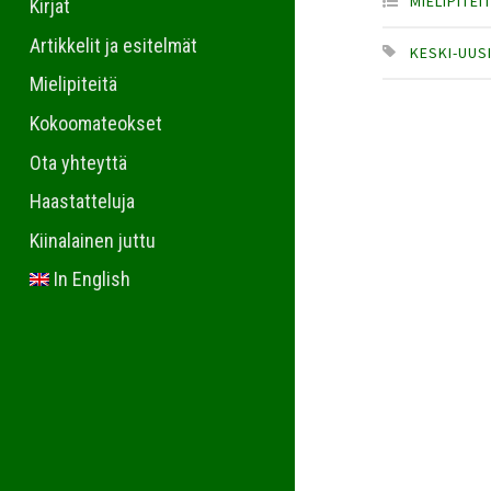
MIELIPITEI
Kirjat
Artikkelit ja esitelmät
KESKI-UUS
Mielipiteitä
Kokoomateokset
Ota yhteyttä
Haastatteluja
Kiinalainen juttu
In English