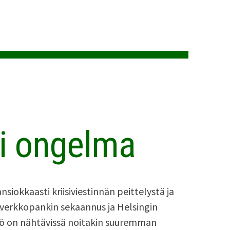
ri ongelma
ansiokkaasti kriisiviestinnän peittelystä ja
 verkkopankin sekaannus ja Helsingin
ö on nähtävissä noitakin suuremman