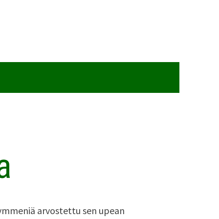
a
ymmeniä arvostettu sen upean