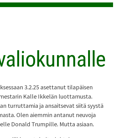
 valiokunnalle
sessaan 3.2.25 asettanut tilapäisen
estarin Kalle Ikkelän luottamusta.
an turruttamia ja ansaitsevat siitä syystä
masta. Olen aiemmin antanut neuvoja
selle Donald Trumpille. Mutta asiaan.