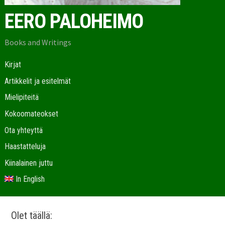
EERO PALOHEIMO
Books and Writings
Kirjat
Artikkelit ja esitelmät
Mielipiteitä
Kokoomateokset
Ota yhteyttä
Haastatteluja
Kiinalainen juttu
In English
Olet täällä: