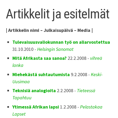
Artikkelit ja esitelmät
| Artikkelin nimi – Julkaisupäivä – Media |
Tulevaisuusvaliokunnan työ on aliarvostettua
31.10.2010 -
Helsingin Sanomat
Mitä Afrikasta saa sanoa?
22.2.2008 -
vihreä
lanka
Miehekästä suhtautumista
9.2.2008 -
Keski-
Uusimaa
Teknisiä analogioita
2.2.2008 -
Tieteessä
Tapahtuu
Ytimessä Afrikan lapsi
1.2.2008 -
Pelastakaa
Lapset