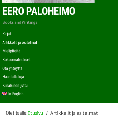
EERO PALOHEIMO
Books and Writings
Kirjat
Artikkelit ja esitelmät
Mielipiteitä
Kokoomateokset
Ota yhteyttä
Haastatteluja
Kiinalainen juttu
In English
Etusivu
Artikkelit ja esitelmät
Olet täällä: