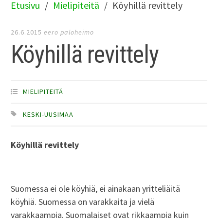
Etusivu
Mielipiteitä
Köyhillä revittely
26.6.2015
eero paloheimo
Köyhillä revittely
MIELIPITEITÄ
KESKI-UUSIMAA
Köyhillä revittely
Suomessa ei ole köyhiä, ei ainakaan yritteliäitä
köyhiä. Suomessa on varakkaita ja vielä
varakkaampia. Suomalaiset ovat rikkaampia kuin