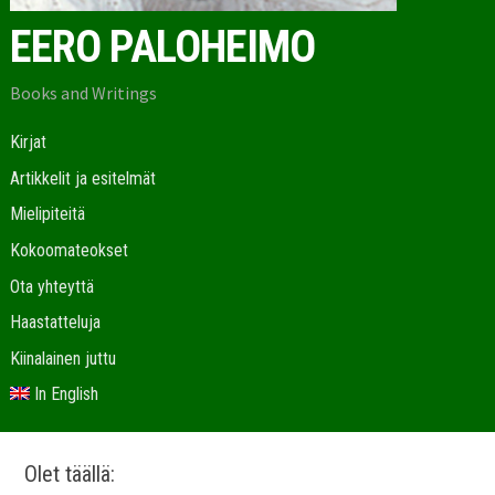
EERO PALOHEIMO
Books and Writings
Kirjat
Artikkelit ja esitelmät
Mielipiteitä
Kokoomateokset
Ota yhteyttä
Haastatteluja
Kiinalainen juttu
In English
Olet täällä: