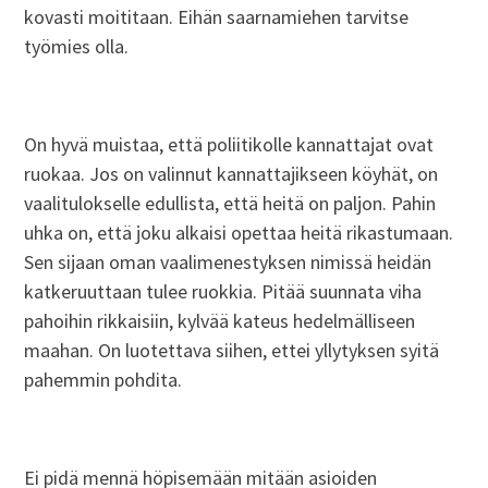
kovasti moititaan. Eihän saarnamiehen tarvitse
työmies olla.
On hyvä muistaa, että poliitikolle kannattajat ovat
ruokaa. Jos on valinnut kannattajikseen köyhät, on
vaalitulokselle edullista, että heitä on paljon. Pahin
uhka on, että joku alkaisi opettaa heitä rikastumaan.
Sen sijaan oman vaalimenestyksen nimissä heidän
katkeruuttaan tulee ruokkia. Pitää suunnata viha
pahoihin rikkaisiin, kylvää kateus hedelmälliseen
maahan. On luotettava siihen, ettei yllytyksen syitä
pahemmin pohdita.
Ei pidä mennä höpisemään mitään asioiden