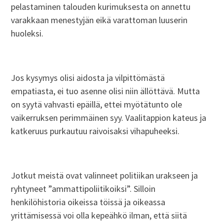
pelastaminen talouden kurimuksesta on annettu
varakkaan menestyjän eikä varattoman luuserin
huoleksi.
Jos kysymys olisi aidosta ja vilpittömästä
empatiasta, ei tuo asenne olisi niin ällöttävä. Mutta
on syytä vahvasti epäillä, ettei myötätunto ole
vaikerruksen perimmäinen syy. Vaalitappion kateus ja
katkeruus purkautuu raivoisaksi vihapuheeksi.
Jotkut meistä ovat valinneet politiikan urakseen ja
ryhtyneet ”ammattipoliitikoiksi”. Silloin
henkilöhistoria oikeissa töissä ja oikeassa
yrittämisessä voi olla kepeähkö ilman, että siitä