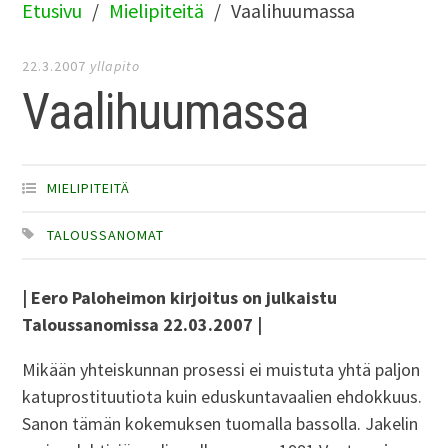
Etusivu
Mielipiteitä
Vaalihuumassa
22.3.2007
yllapito
Vaalihuumassa
MIELIPITEITÄ
TALOUSSANOMAT
| Eero Paloheimon kirjoitus on julkaistu
Taloussanomissa 22.03.2007 |
Mikään yhteiskunnan prosessi ei muistuta yhtä paljon
katuprostituutiota kuin eduskuntavaalien ehdokkuus.
Sanon tämän kokemuksen tuomalla bassolla. Jakelin