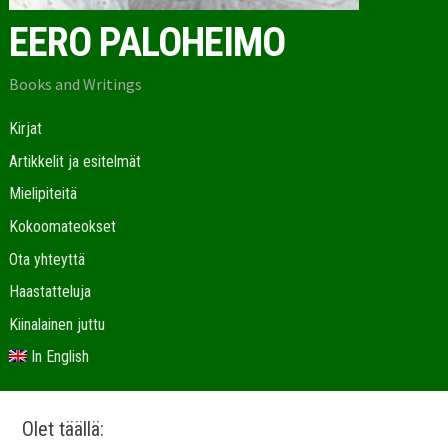
EERO PALOHEIMO
Books and Writings
Kirjat
Artikkelit ja esitelmät
Mielipiteitä
Kokoomateokset
Ota yhteyttä
Haastatteluja
Kiinalainen juttu
In English
Olet täällä: