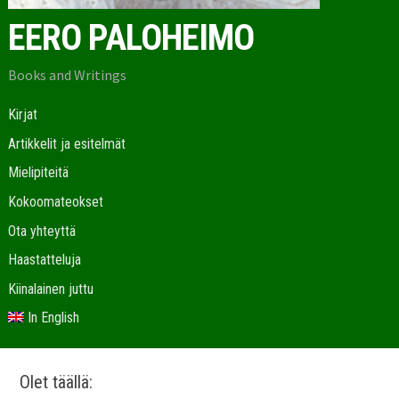
EERO PALOHEIMO
Books and Writings
Kirjat
Artikkelit ja esitelmät
Mielipiteitä
Kokoomateokset
Ota yhteyttä
Haastatteluja
Kiinalainen juttu
In English
Olet täällä: