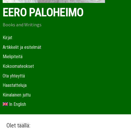
EERO PALOHEIMO
Books and Writings
Kirjat
Artikkelit ja esitelmät
Mielipiteitä
Kokoomateokset
Ota yhteyttä
Haastatteluja
Kiinalainen juttu
In English
Olet täällä: