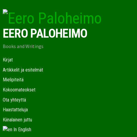
EERO PALOHEIMO
Books and Writings
Kirjat
Artikkelit ja esitelmät
Mielipiteitä
Kokoomateokset
Ota yhteyttä
Haastatteluja
Kiinalainen juttu
In English