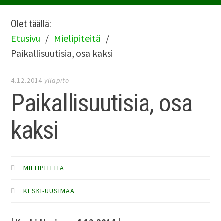
Olet täällä:
Etusivu
Mielipiteitä
Paikallisuutisia, osa kaksi
4.12.2014
yllapito
Paikallisuutisia, osa
kaksi
MIELIPITEITÄ
KESKI-UUSIMAA