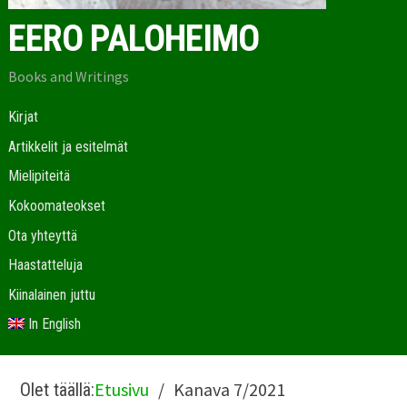
EERO PALOHEIMO
Books and Writings
Kirjat
Artikkelit ja esitelmät
Mielipiteitä
Kokoomateokset
Ota yhteyttä
Haastatteluja
Kiinalainen juttu
In English
Etusivu
Kanava 7/2021
Olet täällä: