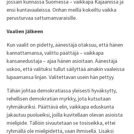
jossain kunnassa Suomessa – vaikkapa Kajaanissa ja
ensi kuntavaaleissa. Onhan meillä kokeiltu vaikka
perusturvaa sattumanvaraisille.
Vaalien jälkeen
Kun vaalit on pidetty, äänestäjä otaksuu, että hänen
kannattamansa, valittu päättäjä – vaikkapa
kansanedustaja – ajaa hänen asioitaan. Äänestäjä
uskoo, että valituksi tullut säilyttää ainakin vaaleissa
lupaamansa linjan. Valitettavan usein hän pettyy.
Tähän johtaa demokratiassa yleisesti hyväksytty,
rehellisen demokratian myrkky, jota kutsutaan
ryhmäkuriksi. Päättävä elin, vaikkapa eduskunta
jakautuu puolueiksi, joilla kuvitellaan olevan asioista
mielipide. Tällöin sivuutetaan se tosiseikka, ettei
ryhmällä ole mielipidettä, vaan ihmisellä. Lisäksi