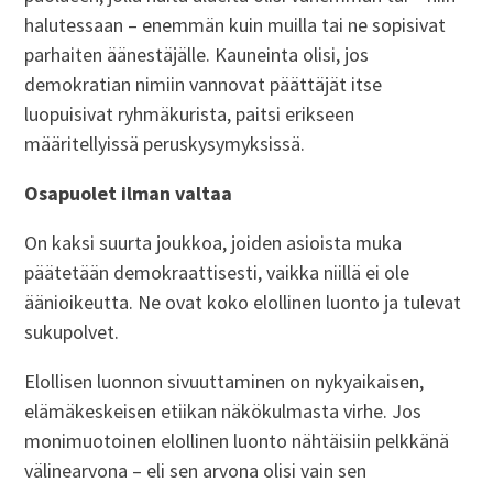
halutessaan – enemmän kuin muilla tai ne sopisivat
parhaiten äänestäjälle. Kauneinta olisi, jos
demokratian nimiin vannovat päättäjät itse
luopuisivat ryhmäkurista, paitsi erikseen
määritellyissä peruskysymyksissä.
Osapuolet ilman valtaa
On kaksi suurta joukkoa, joiden asioista muka
päätetään demokraattisesti, vaikka niillä ei ole
äänioikeutta. Ne ovat koko elollinen luonto ja tulevat
sukupolvet.
Elollisen luonnon sivuuttaminen on nykyaikaisen,
elämäkeskeisen etiikan näkökulmasta virhe. Jos
monimuotoinen elollinen luonto nähtäisiin pelkkänä
välinearvona – eli sen arvona olisi vain sen