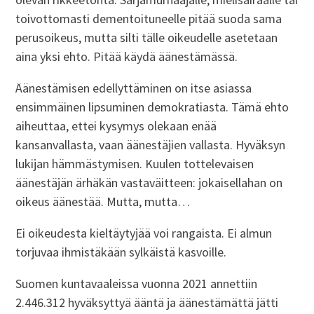
toivottomasti dementoituneelle pitää suoda sama
perusoikeus, mutta silti tälle oikeudelle asetetaan
aina yksi ehto. Pitää käydä äänestämässä.
Äänestämisen edellyttäminen on itse asiassa
ensimmäinen lipsuminen demokratiasta. Tämä ehto
aiheuttaa, ettei kysymys olekaan enää
kansanvallasta, vaan äänestäjien vallasta. Hyväksyn
lukijan hämmästymisen. Kuulen tottelevaisen
äänestäjän ärhäkän vastaväitteen: jokaisellahan on
oikeus äänestää. Mutta, mutta…
Ei oikeudesta kieltäytyjää voi rangaista. Ei almun
torjuvaa ihmistäkään sylkäistä kasvoille.
Suomen kuntavaaleissa vuonna 2021 annettiin
2.446.312 hyväksyttyä ääntä ja äänestämättä jätti