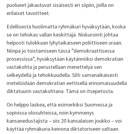
puolueet jakautuvat sisäisesti eri siipiin, joilla on
erilaiset tavoitteet.
Edellisestä huolimatta ryhmäkuri hyväksytään, koska
se on tehokas vallan keskittäjä. Niskurointi johtaa
helposti tulokkaan lyhytaikaiseen poliittiseen uraan.
Niinpä jo toistamiseen tässä ”demokraattisessa
prosessissa”, hyväksytään käytännöksi demokratian
vastakohta ja perustellaan menettelyä sen
selkeydellä ja tehokkuudella. Silti samanaikaisesti
metelöidään demokratian eettisellä erinomaisuudella
diktatuurin vastakohtana. Tämä on itsepetosta.
On helppo laskea, että esimerkiksi Suomessa ja
sopivissa olosuhteissa, noin kymmenys
kansanedustajista – siis 20 kansalaisen joukko – voi
käyttää ryhmäkuria keinona diktatoriseen valtaan.