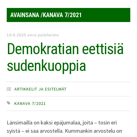
AVAINSANA /KANAVA 7/2021
10.6.2025
eero paloheimo
Demokratian eettisiä
sudenkuoppia
ARTIKKELIT JA ESITELMÄT
KANAVA 7/2021
Länsimailla on kaksi epäjumalaa, joita – tosin eri
syistä – ei saa arvostella. Kummankin arvostelu on