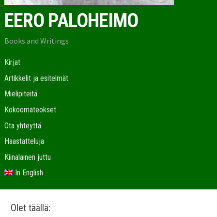
EERO PALOHEIMO
Books and Writings
Kirjat
Artikkelit ja esitelmät
Mielipiteitä
Kokoomateokset
Ota yhteyttä
Haastatteluja
Kiinalainen juttu
In English
Olet täällä: