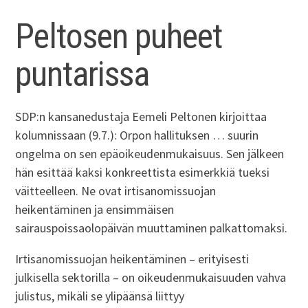
Peltosen puheet
puntarissa
SDP:n kansanedustaja Eemeli Peltonen kirjoittaa
kolumnissaan (9.7.): Orpon hallituksen … suurin
ongelma on sen epäoikeudenmukaisuus. Sen jälkeen
hän esittää kaksi konkreettista esimerkkiä tueksi
väitteelleen. Ne ovat irtisanomissuojan
heikentäminen ja ensimmäisen
sairauspoissaolopäivän muuttaminen palkattomaksi.
Irtisanomissuojan heikentäminen – erityisesti
julkisella sektorilla – on oikeudenmukaisuuden vahva
julistus, mikäli se ylipäänsä liittyy