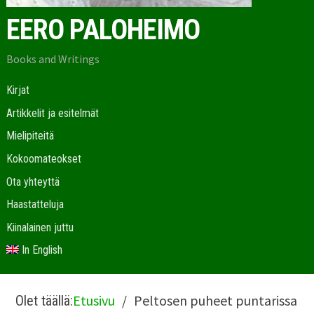
EERO PALOHEIMO
Books and Writings
Kirjat
Artikkelit ja esitelmät
Mielipiteitä
Kokoomateokset
Ota yhteyttä
Haastatteluja
Kiinalainen juttu
In English
Etusivu
Peltosen puheet puntarissa
Olet täällä: