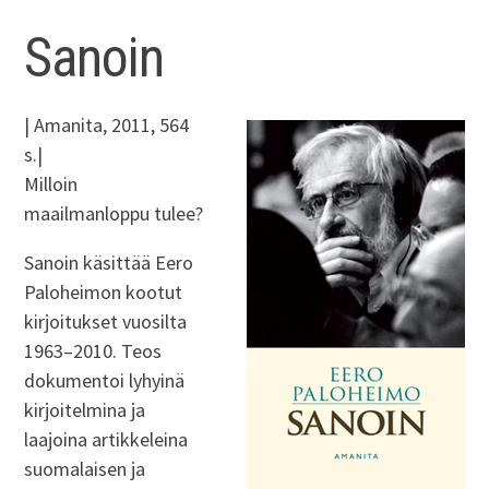
Sanoin
| Amanita, 2011, 564
s.|
Milloin
maailmanloppu tulee?
Sanoin käsittää Eero
Paloheimon kootut
kirjoitukset vuosilta
1963–2010. Teos
dokumentoi lyhyinä
kirjoitelmina ja
laajoina artikkeleina
suomalaisen ja