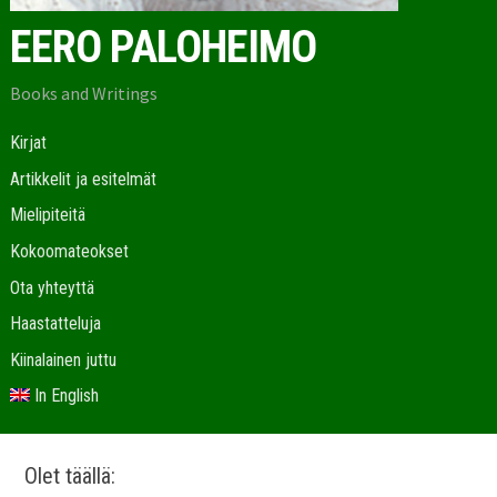
EERO PALOHEIMO
Books and Writings
Kirjat
Artikkelit ja esitelmät
Mielipiteitä
Kokoomateokset
Ota yhteyttä
Haastatteluja
Kiinalainen juttu
In English
Olet täällä: