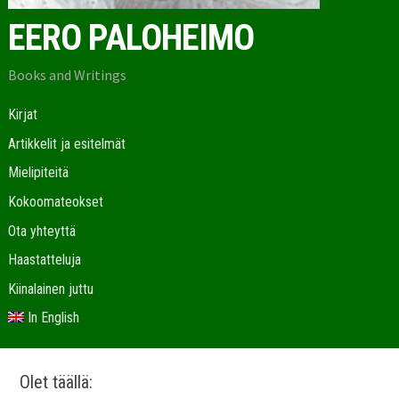
EERO PALOHEIMO
Books and Writings
Kirjat
Artikkelit ja esitelmät
Mielipiteitä
Kokoomateokset
Ota yhteyttä
Haastatteluja
Kiinalainen juttu
In English
Olet täällä: