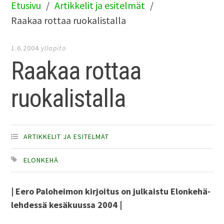
Etusivu
Artikkelit ja esitelmät
Raakaa rottaa ruokalistalla
1.6.2004
yllapito
Raakaa rottaa
ruokalistalla
ARTIKKELIT JA ESITELMÄT
ELONKEHÄ
| Eero Paloheimon kirjoitus on julkaistu Elonkehä-
lehdessä kesäkuussa 2004 |