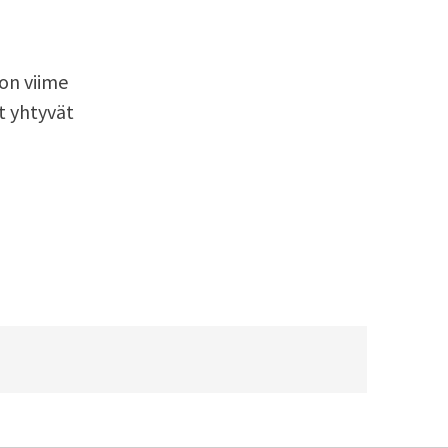
 on viime
t yhtyvät