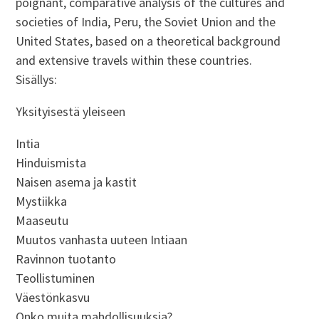
poignant, comparative analysis of the cultures and
societies of India, Peru, the Soviet Union and the
United States, based on a theoretical background
and extensive travels within these countries.
Sisällys:
Yksityisestä yleiseen
Intia
Hinduismista
Naisen asema ja kastit
Mystiikka
Maaseutu
Muutos vanhasta uuteen Intiaan
Ravinnon tuotanto
Teollistuminen
Väestönkasvu
Onko muita mahdollisuuksia?