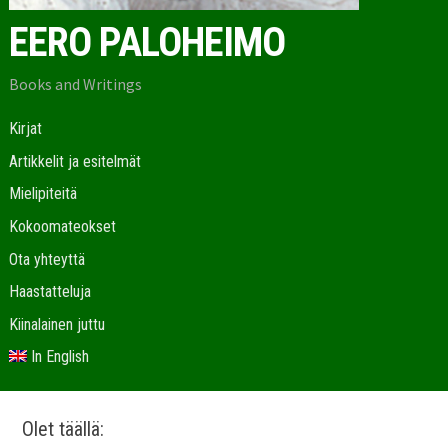
EERO PALOHEIMO
Books and Writings
Kirjat
Artikkelit ja esitelmät
Mielipiteitä
Kokoomateokset
Ota yhteyttä
Haastatteluja
Kiinalainen juttu
In English
Olet täällä: