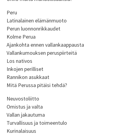
Peru
Latinalainen elämänmuoto
Perun luonnonrikkaudet
Kolme Perua
Ajankohta ennen vallankaappausta
Vallankumouksen peruspiirteitä
Los nativos
Inkojen perilliset
Rannikon asukkaat
Mitä Perussa pitäisi tehdä?
Neuvostoliitto
Omistus ja valta
Vallan jakautuma
Turvallisuus ja toimeentulo
Kurinalaisuus