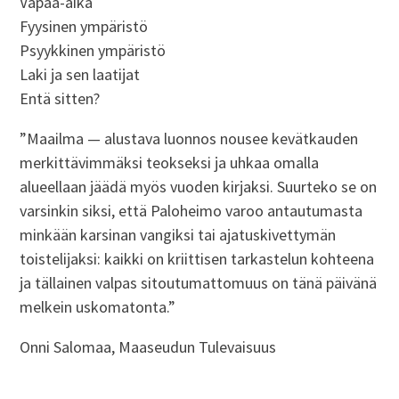
Vapaa-aika
Fyysinen ympäristö
Psyykkinen ympäristö
Laki ja sen laatijat
Entä sitten?
”Maailma — alustava luonnos nousee kevätkauden
merkittävimmäksi teokseksi ja uhkaa omalla
alueellaan jäädä myös vuoden kirjaksi. Suurteko se on
varsinkin siksi, että Paloheimo varoo antautumasta
minkään karsinan vangiksi tai ajatuskivettymän
toistelijaksi: kaikki on kriittisen tarkastelun kohteena
ja tällainen valpas sitoutumattomuus on tänä päivänä
melkein uskomatonta.”
Onni Salomaa, Maaseudun Tulevaisuus