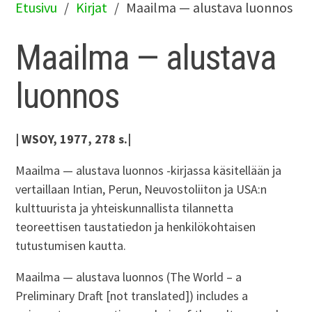
Etusivu
Kirjat
Maailma — alustava luonnos
Maailma — alustava
luonnos
| WSOY, 1977, 278 s.|
Maailma — alustava luonnos -kirjassa käsitellään ja
vertaillaan Intian, Perun, Neuvostoliiton ja USA:n
kulttuurista ja yhteiskunnallista tilannetta
teoreettisen taustatiedon ja henkilökohtaisen
tutustumisen kautta.
Maailma — alustava luonnos (The World – a
Preliminary Draft [not translated]) includes a