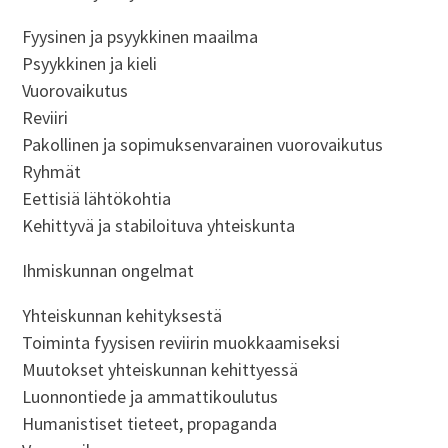
Fyysinen ja psyykkinen maailma
Psyykkinen ja kieli
Vuorovaikutus
Reviiri
Pakollinen ja sopimuksenvarainen vuorovaikutus
Ryhmät
Eettisiä lähtökohtia
Kehittyvä ja stabiloituva yhteiskunta
Ihmiskunnan ongelmat
Yhteiskunnan kehityksestä
Toiminta fyysisen reviirin muokkaamiseksi
Muutokset yhteiskunnan kehittyessä
Luonnontiede ja ammattikoulutus
Humanistiset tieteet, propaganda